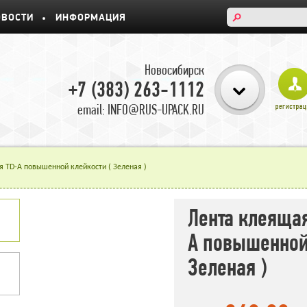
ОВОСТИ
ИНФОРМАЦИЯ
Новосибирск
+7 (383) 263-1112
email: INFO@RUS-UPACK.RU
я TD-А повышенной клейкости ( Зеленая )
Лента клеящая
А повышенной
Зеленая )