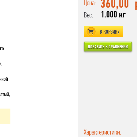
360,00
Цена:
1.000 кг
Вес:
В КОРЗИНУ
го
,
нной
ёлтый,
Характеристики: