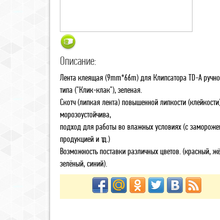
Описание:
Лента клеящая (9mm*66m) для Клипсатора TD-А ручно
типа ("Клик-клак"), зеленая.
Скотч (липкая лента) повышенной липкости (клейкости)
морозоустойчива,
подход для работы во влажных условиях (с замороже
продукцией и тд.)
Возможность поставки различных цветов. (красный, ж
зелёный, синий).