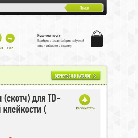
Поиск
Корзина пуста
Перейдите в
каталог
, выберите требуемый
товар и добавьте его в корзину.
ВЕРНУТЬСЯ В КАТАЛОГ
 (скотч) для TD-
 клейкости (